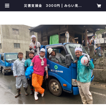
災害支援金 3000円 | みらい見守
り隊支援ページ