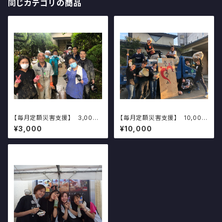
同じカテゴリの商品
【毎月定額災害支援】 3,000
【毎月定額災害支援】 10,000
円コース
円コース
¥3,000
¥10,000